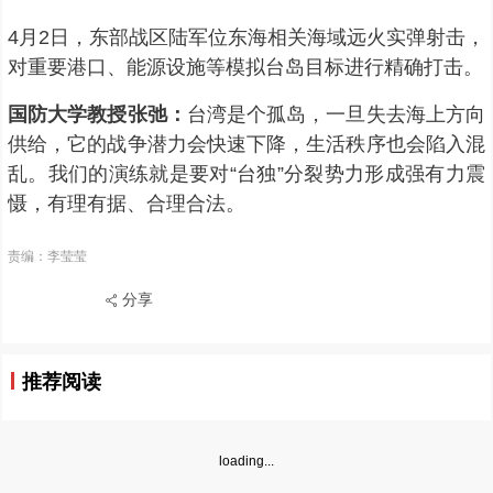
4月2日，东部战区陆军位东海相关海域远火实弹射击，
对重要港口、能源设施等模拟台岛目标进行精确打击。
国防大学教授张弛：
台湾是个孤岛，一旦失去海上方向
供给，它的战争潜力会快速下降，生活秩序也会陷入混
乱。我们的演练就是要对“台独”分裂势力形成强有力震
慑，有理有据、合理合法。
责编：李莹莹
分享
推荐阅读
loading...