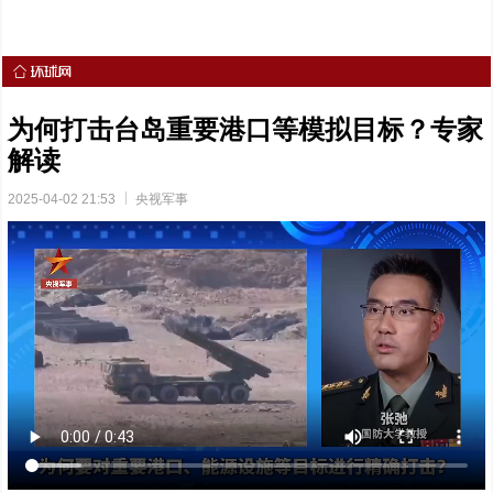
为何打击台岛重要港口等模拟目标？专家
解读
2025-04-02 21:53
央视军事