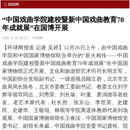
“中国戏曲学院建校暨新中国戏曲教育70
年成就展”在国博开展
2020-12-26 20:53
环球网
【环球网报道 记者 吴婷】12月26日上午，由中国戏曲
学院和中国国家博物馆联合举办的“薪火相传——中国
戏曲学院建校暨新中国戏曲教育70年成就展”在中国国
家博物馆正式开展。文化和旅游部艺术司司长明文军，
中国剧协分党组副书记、一级巡视员顾立群，北京市文
旅局局长陈冬，北京市委教工委副书记、教委主任刘宇
辉等领导同志，刘秀荣、刘长瑜、叶蓬、萧润德等老校
友、老艺术家代表，杜长胜、张京山、李世英、史建
民、史建华、王敬琨、林珉等学院离退休教师代表到场
观展。中国国家博物馆馆长王春法，中国国家博物馆党
委书记、副馆长单威，中国戏曲学院党委书记龚裕、院