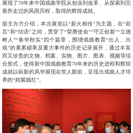
展现了70年来中国戏曲学院从创业到改革、从探索到完
善所走过的风雨历程，取得的辉煌成就。
据主办方介绍，本次展览以“薪火相传”为主题，在“前
言”和“结语”之间，贯穿了“荣膺使命”“守正创新”“立德
树人”“春华秋实”四个篇章，围绕戏曲教育“出人、出
戏”的累累硕果及重大事件的历史记录展开，通过丰富
而又珍贵的文物、档案、实物、图片、图表、视频等综
合形式，使得新中国戏曲教育70年来的历史进程和辉煌
成就以崭新的风华展现在世人眼前，呈现出戏曲人才培
养的“姹紫嫣红”。