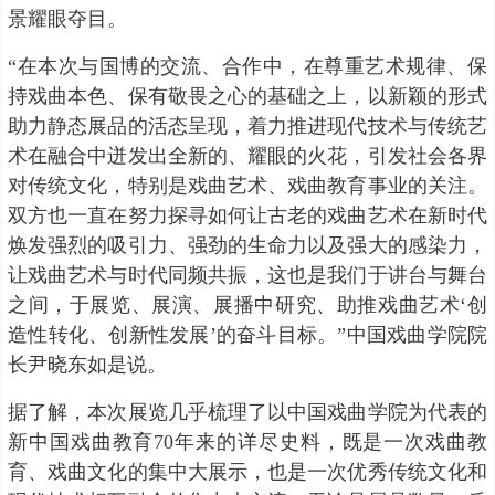
景耀眼夺目。
“在本次与国博的交流、合作中，在尊重艺术规律、保
持戏曲本色、保有敬畏之心的基础之上，以新颖的形式
助力静态展品的活态呈现，着力推进现代技术与传统艺
术在融合中迸发出全新的、耀眼的火花，引发社会各界
对传统文化，特别是戏曲艺术、戏曲教育事业的关注。
双方也一直在努力探寻如何让古老的戏曲艺术在新时代
焕发强烈的吸引力、强劲的生命力以及强大的感染力，
让戏曲艺术与时代同频共振，这也是我们于讲台与舞台
之间，于展览、展演、展播中研究、助推戏曲艺术‘创
造性转化、创新性发展’的奋斗目标。”中国戏曲学院院
长尹晓东如是说。
据了解，本次展览几乎梳理了以中国戏曲学院为代表的
新中国戏曲教育70年来的详尽史料，既是一次戏曲教
育、戏曲文化的集中大展示，也是一次优秀传统文化和