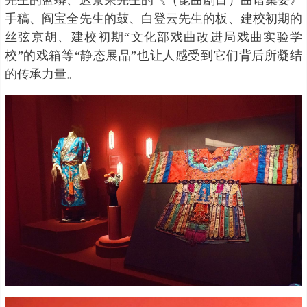
手稿、阎宝全先生的鼓、白登云先生的板、建校初期的
丝弦京胡、建校初期“文化部戏曲改进局戏曲实验学
校”的戏箱等“静态展品”也让人感受到它们背后所凝结
的传承力量。