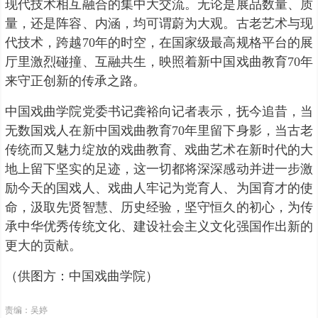
现代技术相互融合的集中大交流。无论是展品数量、质
量，还是阵容、内涵，均可谓蔚为大观。古老艺术与现
代技术，跨越70年的时空，在国家级最高规格平台的展
厅里激烈碰撞、互融共生，映照着新中国戏曲教育70年
来守正创新的传承之路。
中国戏曲学院党委书记龚裕向记者表示，抚今追昔，当
无数国戏人在新中国戏曲教育70年里留下身影，当古老
传统而又魅力绽放的戏曲教育、戏曲艺术在新时代的大
地上留下坚实的足迹，这一切都将深深感动并进一步激
励今天的国戏人、戏曲人牢记为党育人、为国育才的使
命，汲取先贤智慧、历史经验，坚守恒久的初心，为传
承中华优秀传统文化、建设社会主义文化强国作出新的
更大的贡献。
（供图方：中国戏曲学院）
责编：吴婷