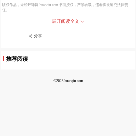
版权作品，未经环球网 huanqiu.com 书面授权，严禁转载，违者将被追究法律责
任。
展开阅读全文
分享
推荐阅读
©2023 huanqiu.com