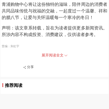
青浦购物中心将让这份独特的滋味，陪伴周边的消费者
共同品味传统与祝福的交融，一起度过一个温馨、祥和
的腊八节，让爱与关怀温暖每一个寒冷的冬日！
声明：该文章系转载，旨在为读者提供更多新闻资讯。
所涉内容不构成投资、消费建议，仅供读者参考。
责编：朱虹宇
展开阅读全文
分享
推荐阅读