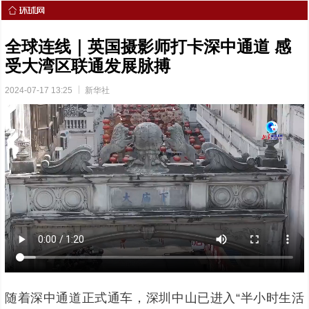
全球连线｜英国摄影师打卡深中通道 感
受大湾区联通发展脉搏
2024-07-17 13:25
新华社
随着深中通道正式通车，深圳中山已进入“半小时生活