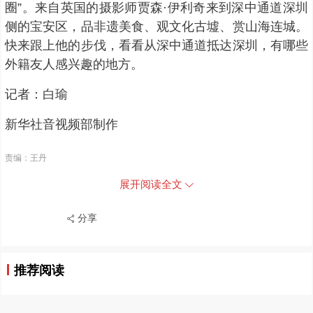
圈”。来自英国的摄影师贾森·伊利奇来到深中通道深圳
侧的宝安区，品非遗美食、观文化古墟、赏山海连城。
快来跟上他的步伐，看看从深中通道抵达深圳，有哪些
外籍友人感兴趣的地方。
记者：白瑜
新华社音视频部制作
责编：王丹
展开阅读全文
分享
推荐阅读