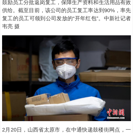
鼓励员工分批返岗复工，保障生产资料和生活用品有效
供给。截至目前，该公司的员工复工率达到90%，率先
复工的员工可领到公司发放的“开年红包”。中新社记者
韦亮 摄
2月20日，山西省太原市，在中通快递鼓楼街网点，一