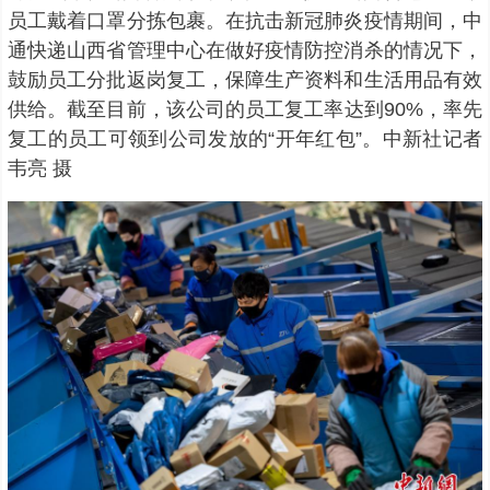
员工戴着口罩分拣包裹。在抗击新冠肺炎疫情期间，中
通快递山西省管理中心在做好疫情防控消杀的情况下，
鼓励员工分批返岗复工，保障生产资料和生活用品有效
供给。截至目前，该公司的员工复工率达到90%，率先
复工的员工可领到公司发放的“开年红包”。中新社记者
韦亮 摄