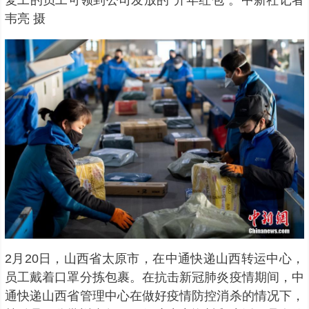
韦亮 摄
2月20日，山西省太原市，在中通快递山西转运中心，
员工戴着口罩分拣包裹。在抗击新冠肺炎疫情期间，中
通快递山西省管理中心在做好疫情防控消杀的情况下，