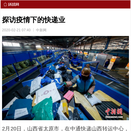
探访疫情下的快递业
2020-02-21 07:40
中新网
2月20日，山西省太原市，在中通快递山西转运中心，