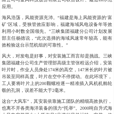
应用。
海风浩荡，风能资源充沛。“福建是海上风能资源的‘富
矿’区域，受狭管效应影响，福建海域风电设备年等效
利用小时数全国领先。”三峡集团福建分公司计划发展
部主任杨德说，“此次选择的海域风速常年较高，能有
效检验这台示范机组的可靠性。”
风大，对发电是好事，对安装施工而言却是挑战。三峡
集团福建分公司生产管理部高级主管张程远介绍，安装
叶片时，作业人员身处174米的高空，147米长的叶片被
吊装至同样高度，叶片在空中不停摆动。在此环境下，
工人要将叶片上的200颗螺栓逐一精准插入风机机舱轮
毂的孔洞，误差不能大于2毫米。
这台“大风车”，其安装依靠施工团队的精细高效执行，
也离不开各类海洋装备的强力“托举”。2000吨自升式海