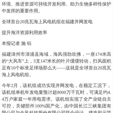
环境、推进资源可持续开发利用、助力生物多样性保护
中发挥的重要作用。
全球首台20兆瓦海上风电机组在福建并网发电
提升海洋资源利用效率
本报记者 施 钰
福建漳州市漳浦县海域，海风强劲吹拂，一座174米高
的“大风车”上，3支147米长的叶片缓缓转动，扫风面积
足有10个标准足球场那么大——这就是全球首台20兆瓦
海上风电机组。
今年2月，该机组成功实现并网发电，在额定工况下，
该机组单机年发电量预计超8000万千瓦时，可满足约4.
4万户家庭一年用电需求。该机组实现了全产业链自主
可控，关键部件100%国产化，由中国长江三峡集团有
限公司与金风科技股份有限公司联合设计、建造和示范