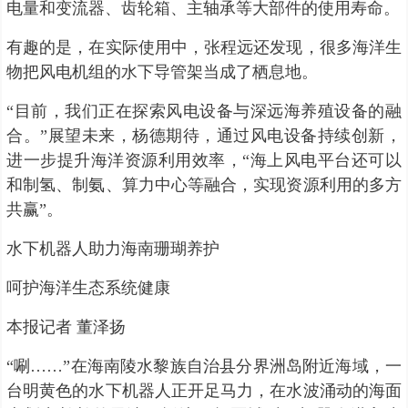
电量和变流器、齿轮箱、主轴承等大部件的使用寿命。
有趣的是，在实际使用中，张程远还发现，很多海洋生
物把风电机组的水下导管架当成了栖息地。
“目前，我们正在探索风电设备与深远海养殖设备的融
合。”展望未来，杨德期待，通过风电设备持续创新，
进一步提升海洋资源利用效率，“海上风电平台还可以
和制氢、制氨、算力中心等融合，实现资源利用的多方
共赢”。
水下机器人助力海南珊瑚养护
呵护海洋生态系统健康
本报记者 董泽扬
“唰……”在海南陵水黎族自治县分界洲岛附近海域，一
台明黄色的水下机器人正开足马力，在水波涌动的海面