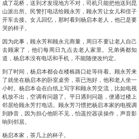
成了花桥，送到才发现地方不对，司机只能把他送到昆
山派出所。民警打电话给顾永芳，顾永芳让女儿和侄子
开车去接。女儿回忆，那时看到杨启本老人，他已是要
哭的样子。
因为此事，顾永芳和顾永元商量，周日不要让老人自己
去顾家了，他们每周日九点去老人家里。兄弟俩都知
道，杨启本没有电话和手机，不能随便改约定。
到了时间，杨启本都会在楼栋路口处等待着。顾永芳来
了就坐在杨启本的卧室桌旁，茶已泡好，他和老人坐一
小时。杨启本会在白纸上写字和顾永芳交流，比如电视
机放不出，空调有问题了。平日遇到问题，便通过楼上
邻居给顾永芳打电话。顾永芳习惯把杨启本家的电视调
到静音，因为担心他听不见，怕遥控器误操作，声音影
响到邻居。
杨启本家，茶几上的杯子。