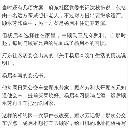
当时还有几项方案。府东社区党委书记沈秋艳说，包括
由一名远方亲戚照护老人，不过对方提出要继承遗产。
顾永芳印象中，另一方案是杨启本住进养老院。
但杨启本选择住在家里，由顾氏三兄弟照料。自那时
起，每周与顾家兄弟的见面成了杨启本的习惯。
府东社区居委会出具的《关于杨启本晚年生活的情况说
明》。
杨启本写的委托书。
他每周日乘公交车去顾永芳家，顾永芳和大哥顾永元知
道他会来，提前买菜烧好。杨启本习惯喝点酒，饭后顾
永芳再开车把他送回家。
这样的相约因一次事件被改变。顾永芳记得，那次公交
车误点，杨启本想打车去顾家，给司机的地址把板桥写