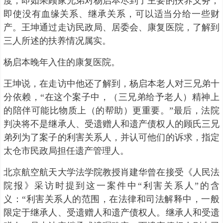
度，即如果顾家兄弟对杨启本尽到了主要的扶养义务，
即使没有血缘关系、继承关系，可以适当分给一些财
产。王坤通过走访民政局、居委会、康复医院，了解到
三人所述的扶养情况属实。
杨启本晚年入住的康复医院。
王坤说，在走访中他还了解到，杨启本老人对三兄弟十
分依赖，“在这个案子中，（三兄弟给予老人）精神上
的陪伴可能比物质上（的帮助）更重要。”最后，法院
判决将不是继承人、受遗赠人和遗产债权人的顾氏三兄
弟列为了案子的利害关系人，并认可他们的诉求，指定
太仓市民政局担任遗产管理人。
北京航空航天大学法学院教授肖建华曾在接受《人民法
院报》采访时提到这一案件中“利害关系人”的含
义：“利害关系人的范围，在法律和司法解释中，一般
限定于继承人、受遗赠人和遗产债权人。继承人和受遗