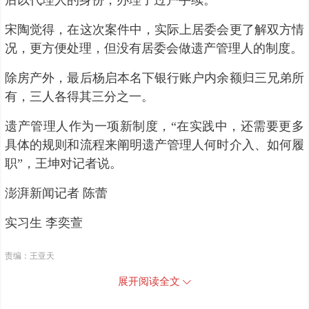
后以代理人的身份，办理了过户手续。
宋陶觉得，在这次案件中，实际上居委会更了解双方情
况，更方便处理，但没有居委会做遗产管理人的制度。
除房产外，最后杨启本名下银行账户内余额归三兄弟所
有，三人各得其三分之一。
遗产管理人作为一项新制度，“在实践中，还需要更多
具体的规则和流程来阐明遗产管理人何时介入、如何履
职”，王坤对记者说。
澎湃新闻记者 陈蕾
实习生 李奕萱
责编：王亚天
展开阅读全文