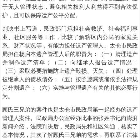
于无人管理状态，避免相关权利人利益得不到合法保
护，且可以保障遗产公平分配。
判决书上写道，民政部门承担社会救济、社会福利事
业、社区服务等工作，比较了解辖区内公民的家庭关
系、财产状况等，有能力担任遗产管理人。太仓市民政
局担任杨启本遗产管理人后的职责为：（一）清理遗产
并制作遗产清单；（二）向继承人报告遗产情况；
（三）采取必要措施防止遗产毁损、灭失；（四）处理
被继承人的债权债务；（五）按照遗嘱或者依照法律规
定分割遗产；（六）实施与管理遗产有关的其他必要行
为。
顾氏三兄弟的案件也是太仓市民政局第一起经办的遗产
管理人案件。民政局办公室经办此事的张姓书记向澎湃
新闻介绍，法院判决后，民政局先和社区沟通，核实了
基本情况，其次了解顾氏三兄弟的需求，再联系了法律