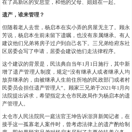
在了高新区的安息堂，和他的父母、姐姐在一起。
遗产，谁来管理？
但随着老人去世，杨启本在实小弄的房屋无主了。顾永
芳说，杨启本生前未留下遗嘱，也没有亲属继承。有人
建议他们兄弟将房子过户到自己名下。三兄弟给府东社
区居委会写了申请，居委会建议他们走法律程序。
这个建议的背景是，民法典自当年1月1日施行，其中新
增了遗产管理人制度，规定“没有继承人或者继承人均
放弃继承的，由被继承人生前住所地的民政部门或者村
民委员会担任遗产管理人”。顾家三兄弟于2021年1月向
法院提出诉求，希望指定太仓市民政局作为杨启本的遗
产管理人。
太仓市人民法院民一庭法官王坤告诉澎湃新闻记者，在
接手这一孤寡老人案件时，曾考虑法律上的遗产酌给制