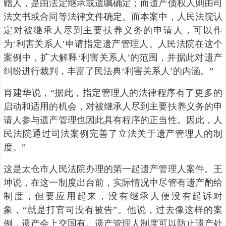
赠人，是由法定继承或遗嘱确定；而遗产债权人则由司
法文书或合同等法律文件确定。而本案中，人民法院认
定对被继承人尽到主要扶养义务的申请人，可以作
为‘利害关系人’申请指定遗产管理人。人民法院在这个
案例中，扩大解释‘利害关系人’的范围，并据此对遗产
纠纷进行裁判，丰富了民法典‘利害关系人’的内涵。”
肖建华说，“据此，指定管理人的法律程序有了更多的
启动和适用的机会，对被继承人尽到主要扶养义务的申
请人参与遗产管理也因此具有程序的正当性。因此，人
民法院通过司法案例完善了立法关于遗产管理人的制
度。”
这是太仓市人民法院办理的第一起遗产管理人案件。王
坤说，在这一制度出台前，实际情况中尽管有遗产酌给
制度，但要应用起来，没有继承人便没有起诉对
象，“就是打官司没有被告”。他说，过去像这样的案
例，遗产会上交国有。遗产管理人制度可以防止遗产处