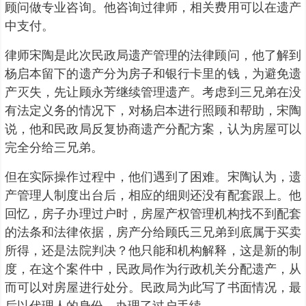
顾问做专业咨询。他咨询过律师，相关费用可以在遗产
中支付。
律师宋陶是此次民政局遗产管理的法律顾问，他了解到
杨启本留下的遗产分为房子和银行卡里的钱，为避免遗
产灭失，先让顾永芳继续管理遗产。考虑到三兄弟在没
有法定义务的情况下，对杨启本进行照顾和帮助，宋陶
说，他和民政局反复协商遗产分配方案，认为房屋可以
完全分给三兄弟。
但在实际操作过程中，他们遇到了困难。宋陶认为，遗
产管理人制度出台后，相应的细则还没有配套跟上。他
回忆，房子办理过户时，房屋产权管理机构找不到配套
的法条和法律依据，房产分给顾氏三兄弟到底属于买卖
所得，还是法院判决？他只能和机构解释，这是新的制
度，在这个案件中，民政局作为行政机关分配遗产，从
而可以对房屋进行处分。民政局为此写了书面情况，最