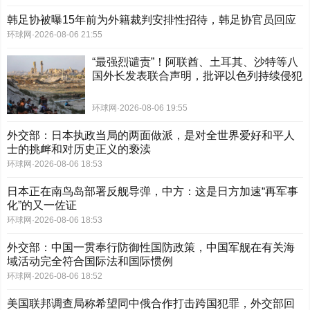
韩足协被曝15年前为外籍裁判安排性招待，韩足协官员回应
环球网
·
2026-08-06 21:55
“最强烈谴责”！阿联酋、土耳其、沙特等八
国外长发表联合声明，批评以色列持续侵犯
加沙
环球网
·
2026-08-06 19:55
外交部：日本执政当局的两面做派，是对全世界爱好和平人
士的挑衅和对历史正义的亵渎
环球网
·
2026-08-06 18:53
日本正在南鸟岛部署反舰导弹，中方：这是日方加速“再军事
化”的又一佐证
环球网
·
2026-08-06 18:53
外交部：中国一贯奉行防御性国防政策，中国军舰在有关海
域活动完全符合国际法和国际惯例
环球网
·
2026-08-06 18:52
美国联邦调查局称希望同中俄合作打击跨国犯罪，外交部回