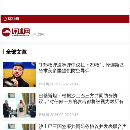
环球网
全部文章
“195枚弹道导弹中仅拦下29枚”，泽连斯基
急求美多国提供防空导弹
环球网
·
2026-08-07 21:14
巴基斯坦：根据沙土巴三方共同防务协
议，“对任何一方的攻击都将被视为对所有
签署国的攻击”
环球网
·
2026-08-07 20:16
沙土巴三国签署共同防务协议并发表联合声